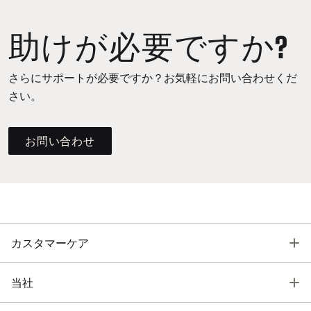
助けが必要ですか?
さらにサポートが必要ですか？お気軽にお問い合わせくだ
さい。
お問い合わせ
T
カスタマーケア
T
当社