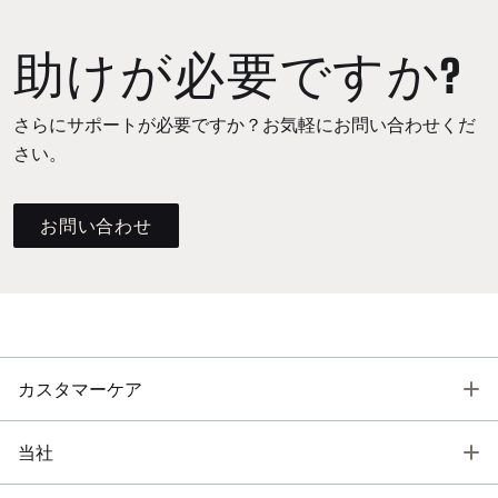
助けが必要ですか?
さらにサポートが必要ですか？お気軽にお問い合わせくだ
さい。
お問い合わせ
T
カスタマーケア
T
当社