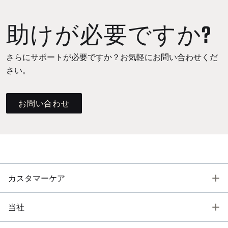
助けが必要ですか?
さらにサポートが必要ですか？お気軽にお問い合わせくだ
さい。
お問い合わせ
T
カスタマーケア
T
当社