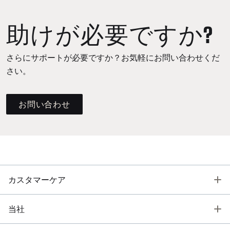
助けが必要ですか?
さらにサポートが必要ですか？お気軽にお問い合わせくだ
さい。
お問い合わせ
T
カスタマーケア
T
当社