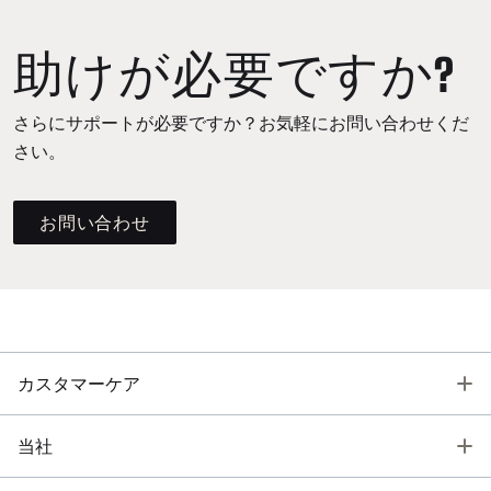
助けが必要ですか?
さらにサポートが必要ですか？お気軽にお問い合わせくだ
さい。
お問い合わせ
T
カスタマーケア
T
当社