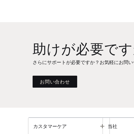
助けが必要です
さらにサポートが必要ですか？お気軽にお問い
お問い合わせ
Toggle
カスタマーケア
当社