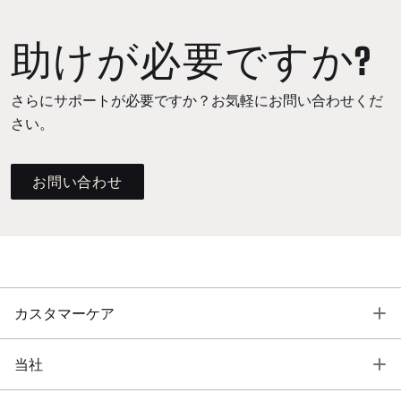
助けが必要ですか?
さらにサポートが必要ですか？お気軽にお問い合わせくだ
さい。
お問い合わせ
T
カスタマーケア
T
当社