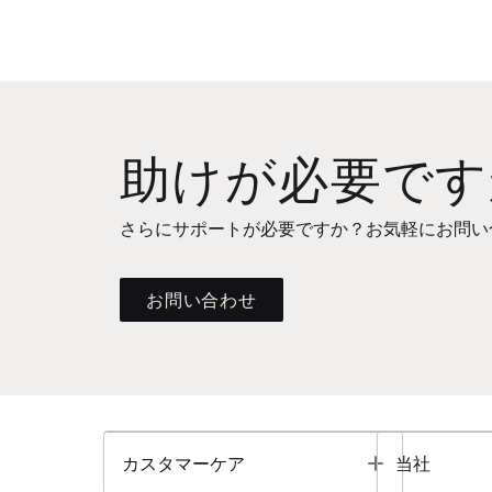
助けが必要です
さらにサポートが必要ですか？お気軽にお問い
お問い合わせ
Toggle
カスタマーケア
当社