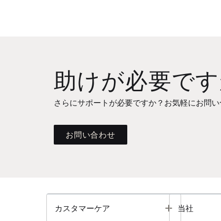
助けが必要です
さらにサポートが必要ですか？お気軽にお問い
お問い合わせ
Toggle
カスタマーケア
当社