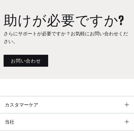
助けが必要ですか?
さらにサポートが必要ですか？お気軽にお問い合わせくだ
さい。
お問い合わせ
T
カスタマーケア
T
当社