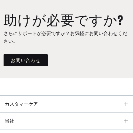
助けが必要ですか?
さらにサポートが必要ですか？お気軽にお問い合わせくだ
さい。
お問い合わせ
T
カスタマーケア
T
当社