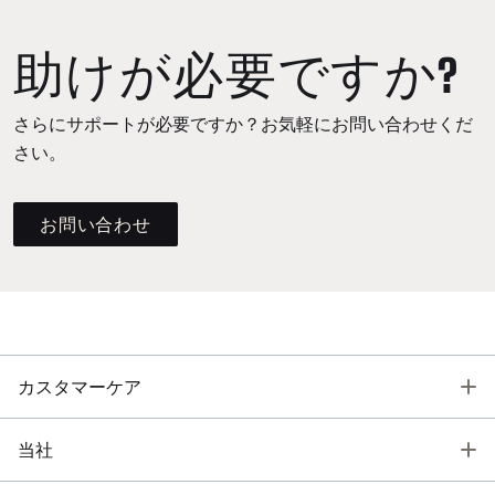
助けが必要ですか?
さらにサポートが必要ですか？お気軽にお問い合わせくだ
さい。
お問い合わせ
T
カスタマーケア
T
当社