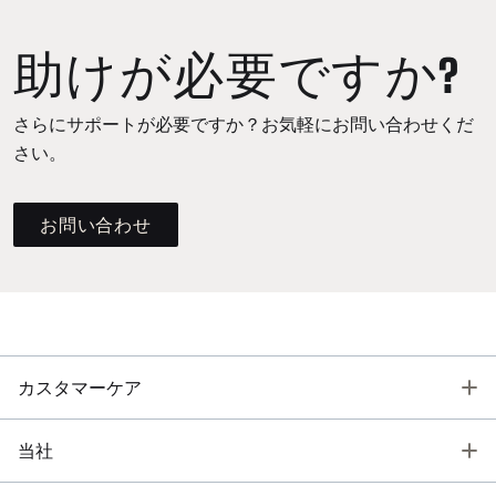
助けが必要ですか?
さらにサポートが必要ですか？お気軽にお問い合わせくだ
さい。
お問い合わせ
T
カスタマーケア
T
当社