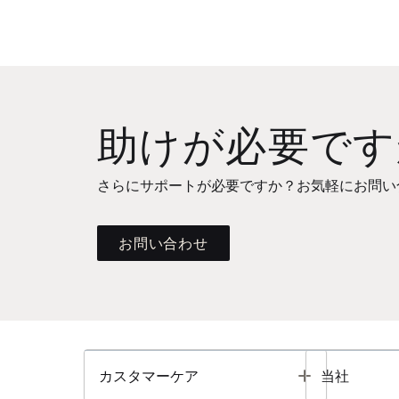
助けが必要です
さらにサポートが必要ですか？お気軽にお問い
お問い合わせ
Toggle
カスタマーケア
当社