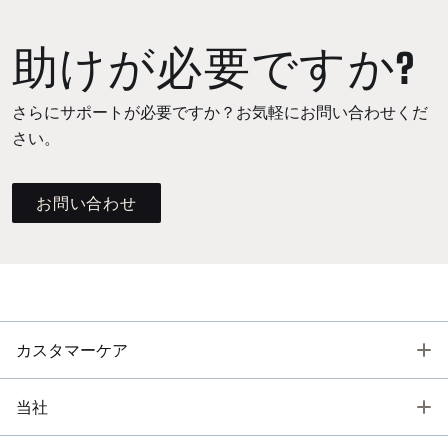
助けが必要ですか?
さらにサポートが必要ですか？お気軽にお問い合わせくだ
さい。
お問い合わせ
T
カスタマーケア
T
当社