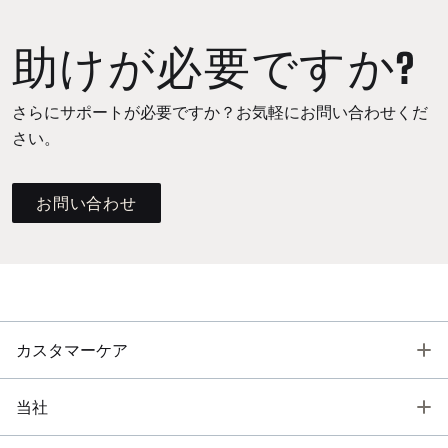
助けが必要ですか?
さらにサポートが必要ですか？お気軽にお問い合わせくだ
さい。
お問い合わせ
T
カスタマーケア
T
当社