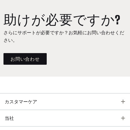
助けが必要ですか?
さらにサポートが必要ですか？お気軽にお問い合わせくだ
さい。
お問い合わせ
T
カスタマーケア
T
当社