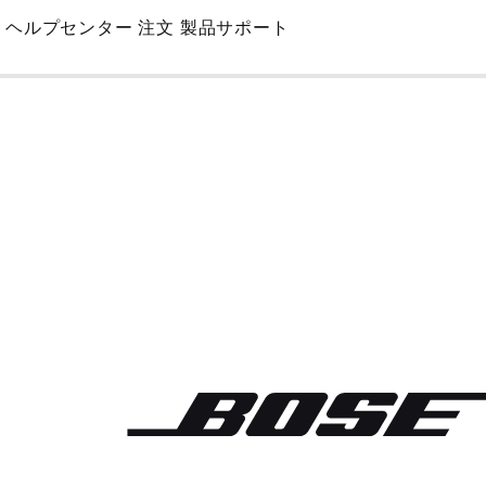
Skip
ヘルプセンター
注文
製品サポート
to
Main