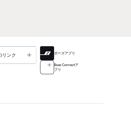
ボーズアプリ
Toggle
のリンク
Bose Connectア
プリ