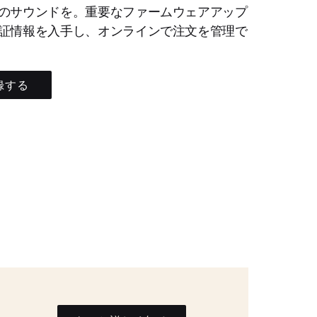
のサウンドを。重要なファームウェアアップ
証情報を入手し、オンラインで注文を管理で
録する