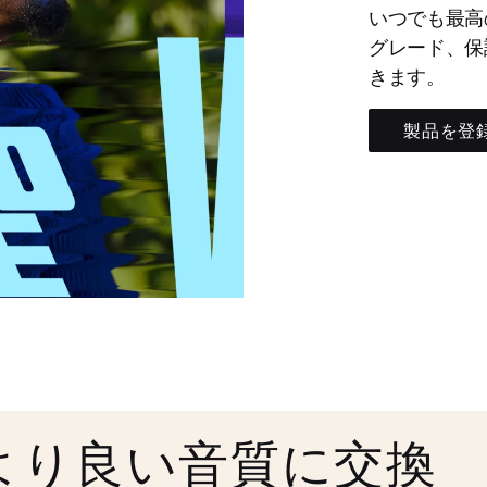
いつでも最高
グレード、保
きます。
製品を登
より良い音質に交換