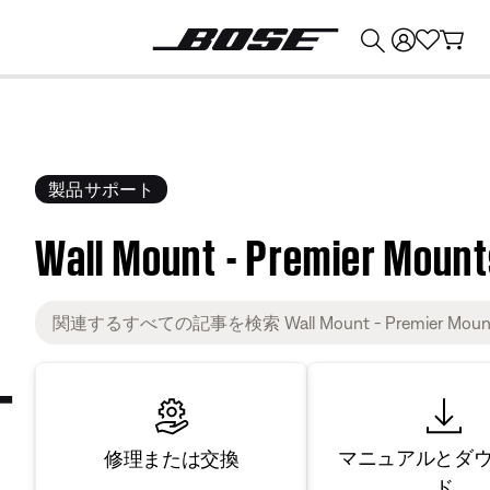
💰
Bose 製品を下取りに出すと最大 ¥30,000 のクレジットを獲得できます。
製品サポート
Wall Mount - Premier Moun
マニュアルとダ
修理または交換
ド