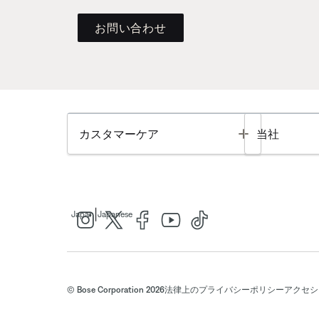
お問い合わせ
Toggle
カスタマーケア
当社
|
Japan
Japanese
© Bose Corporation 2026
法律上の
プライバシーポリシー
アクセシ