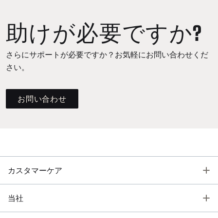
助けが必要ですか?
さらにサポートが必要ですか？お気軽にお問い合わせくだ
さい。
お問い合わせ
T
カスタマーケア
T
当社