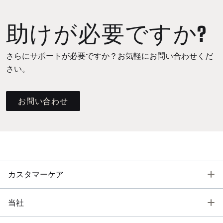
助けが必要ですか?
さらにサポートが必要ですか？お気軽にお問い合わせくだ
さい。
お問い合わせ
T
カスタマーケア
T
当社