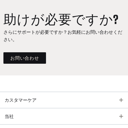
助けが必要ですか?
さらにサポートが必要ですか？お気軽にお問い合わせくだ
さい。
お問い合わせ
T
カスタマーケア
T
当社