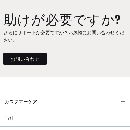
助けが必要ですか?
さらにサポートが必要ですか？お気軽にお問い合わせくだ
さい。
お問い合わせ
T
カスタマーケア
T
当社