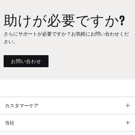
助けが必要ですか?
さらにサポートが必要ですか？お気軽にお問い合わせくだ
さい。
お問い合わせ
T
カスタマーケア
T
当社