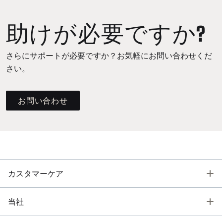
助けが必要ですか?
さらにサポートが必要ですか？お気軽にお問い合わせくだ
さい。
お問い合わせ
T
カスタマーケア
T
当社