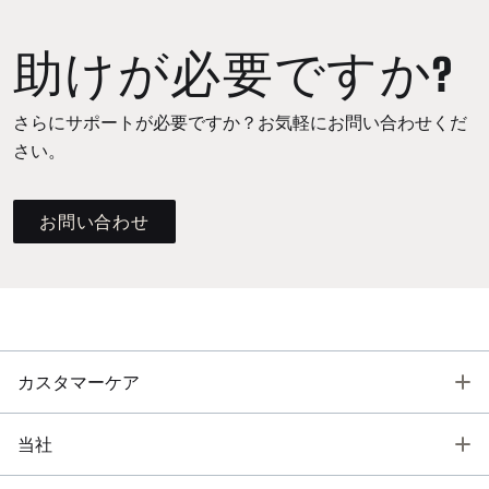
助けが必要ですか?
さらにサポートが必要ですか？お気軽にお問い合わせくだ
さい。
お問い合わせ
T
カスタマーケア
T
当社