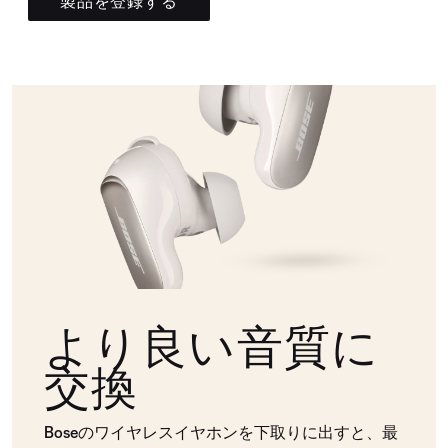
製品を登録する
より良い音質に
交換
Boseのワイヤレスイヤホンを下取りに出すと、最