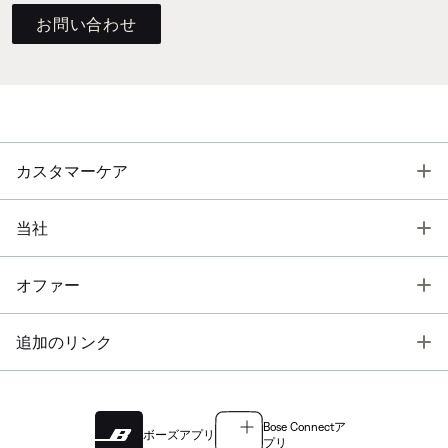
お問い合わせ
T
カスタマーケア
T
当社
T
オファー
T
追加のリンク
Bose Connectア
ボーズアプリ
プリ