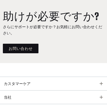
助けが必要ですか?
さらにサポートが必要ですか？お気軽にお問い合わせくだ
さい。
お問い合わせ
T
カスタマーケア
T
当社