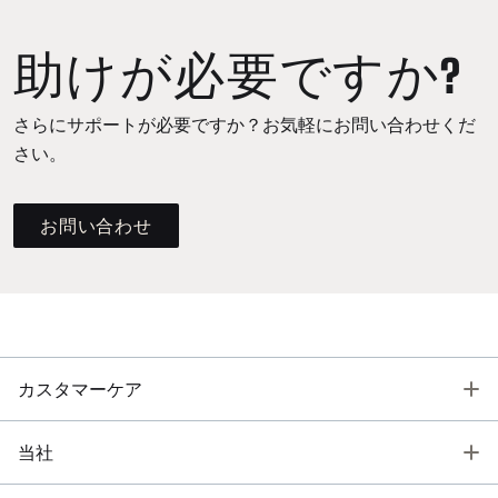
助けが必要ですか?
さらにサポートが必要ですか？お気軽にお問い合わせくだ
さい。
お問い合わせ
T
カスタマーケア
T
当社