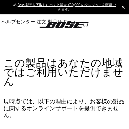
Skip
💰
Bose 製品を下取りに出すと最大 ¥30,000 のクレジットを獲得で
cl
きます。
to
Main
ヘルプセンター
注文
製品サポート
この製品はあなたの地域
ではご利用いただけませ
ん
現時点では、以下の理由により、お客様の製品
に関するオンラインサポートを提供できませ
ん。