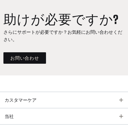
助けが必要ですか?
さらにサポートが必要ですか？お気軽にお問い合わせくだ
さい。
お問い合わせ
T
カスタマーケア
T
当社