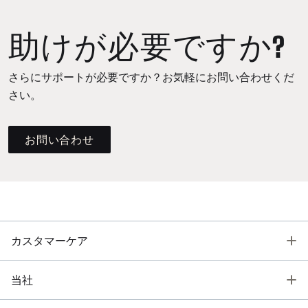
助けが必要ですか?
さらにサポートが必要ですか？お気軽にお問い合わせくだ
さい。
お問い合わせ
T
カスタマーケア
T
当社