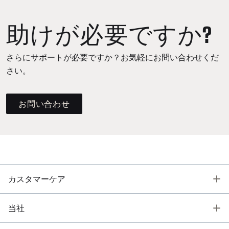
助けが必要ですか?
さらにサポートが必要ですか？お気軽にお問い合わせくだ
さい。
お問い合わせ
T
カスタマーケア
T
当社