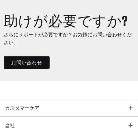
助けが必要ですか?
さらにサポートが必要ですか？お気軽にお問い合わせくだ
さい。
お問い合わせ
T
カスタマーケア
T
当社