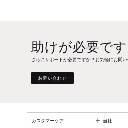
助けが必要です
さらにサポートが必要ですか？お気軽にお問い
お問い合わせ
Toggle
カスタマーケア
当社