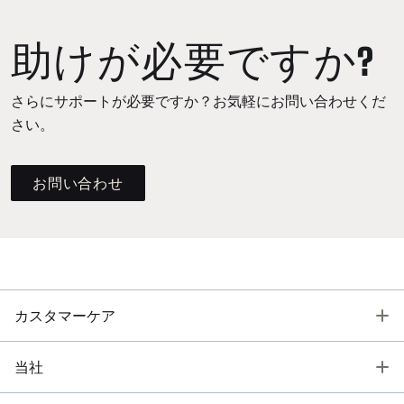
助けが必要ですか?
さらにサポートが必要ですか？お気軽にお問い合わせくだ
さい。
お問い合わせ
T
カスタマーケア
T
当社