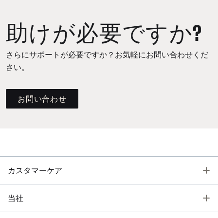
助けが必要ですか?
さらにサポートが必要ですか？お気軽にお問い合わせくだ
さい。
お問い合わせ
T
カスタマーケア
T
当社