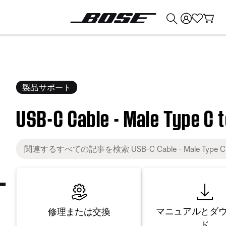
💰
Bose 製品を下取りに出すと最大 ¥30,000 のクレジットを獲得できます。
製品サポート
USB-C Cable - Male Type C 
マニュアルとダ
修理または交換
ド