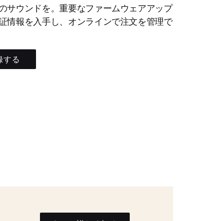
のサウンドを。重要なファームウェアアップ
証情報を入手し、オンラインで注文を管理で
録する