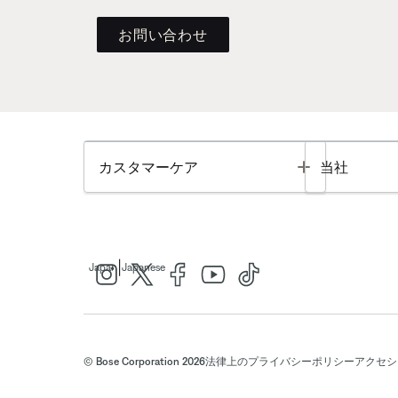
お問い合わせ
Toggle
カスタマーケア
当社
|
Japan
Japanese
© Bose Corporation 2026
法律上の
プライバシーポリシー
アクセシ