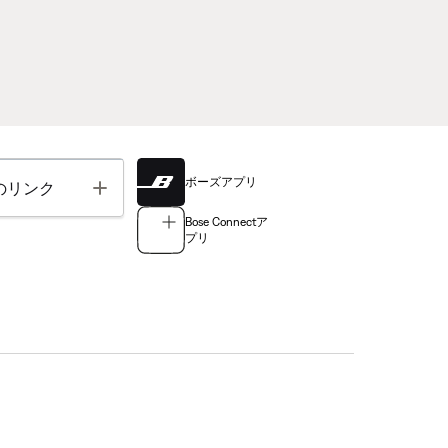
ボーズアプリ
Toggle
のリンク
Bose Connectア
プリ