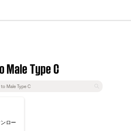
cl
to Male Type C
ウンロー