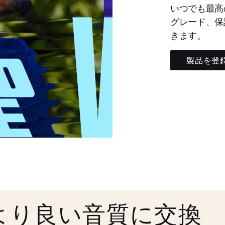
いつでも最高
グレード、保
きます。
製品を登
より良い音質に交換