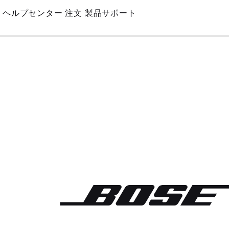
Skip
ヘルプセンター
注文
製品サポート
to
Main