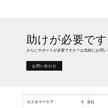
助けが必要です
さらにサポートが必要ですか？お気軽にお問い
お問い合わせ
Toggle
カスタマーケア
当社