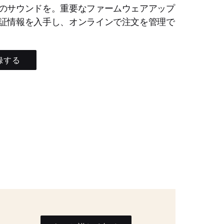
のサウンドを。重要なファームウェアアップ
証情報を入手し、オンラインで注文を管理で
録する