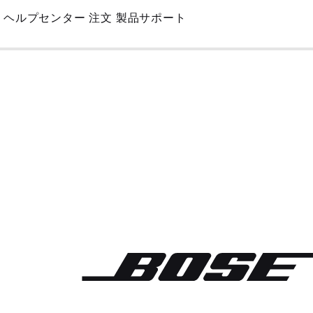
Skip
ヘルプセンター
注文
製品サポート
to
Main