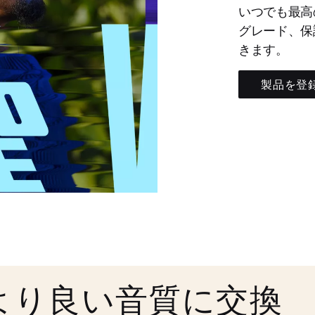
いつでも最高
グレード、保
きます。
製品を登
より良い音質に交換