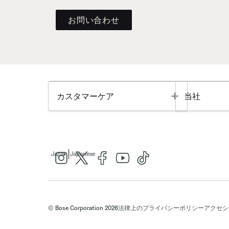
お問い合わせ
Toggle
カスタマーケア
当社
|
Japan
Japanese
© Bose Corporation 2026
法律上の
プライバシーポリシー
アクセシ