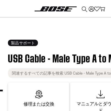
💰
Bose 製品を下取りに出すと最大 ¥30,000 のクレジットを獲得できます。
製品サポート
USB Cable - Male Type A to
マニュアルとダ
修理または交換
ド