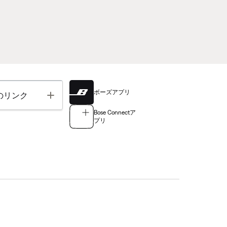
ボーズアプリ
Toggle
のリンク
Bose Connectア
プリ