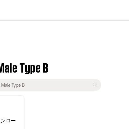
cl
 Male Type B
ウンロー