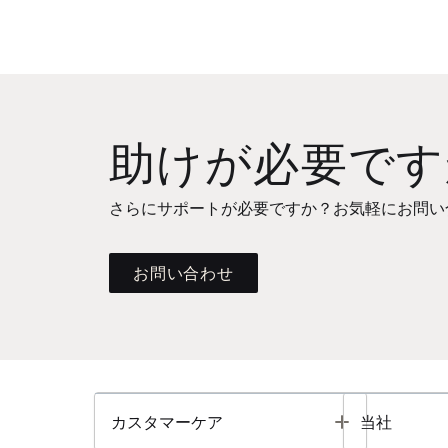
助けが必要です
さらにサポートが必要ですか？お気軽にお問い
お問い合わせ
Toggle
カスタマーケア
当社