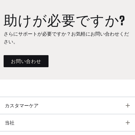
助けが必要ですか?
さらにサポートが必要ですか？お気軽にお問い合わせくだ
さい。
お問い合わせ
T
カスタマーケア
T
当社