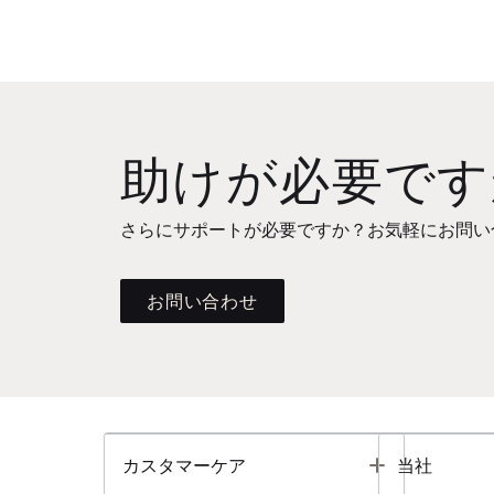
助けが必要です
さらにサポートが必要ですか？お気軽にお問い
お問い合わせ
Toggle
カスタマーケア
当社