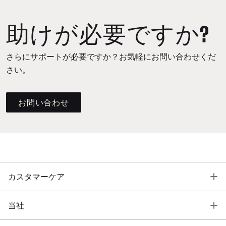
助けが必要ですか?
さらにサポートが必要ですか？お気軽にお問い合わせくだ
さい。
お問い合わせ
T
カスタマーケア
T
当社