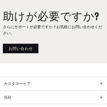
助けが必要ですか?
さらにサポートが必要ですか？お気軽にお問い合わせくだ
さい。
お問い合わせ
T
カスタマーケア
T
当社