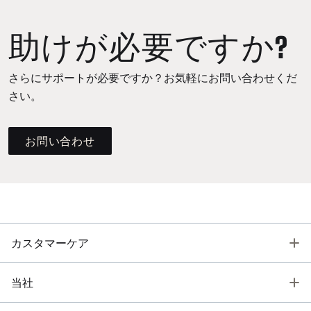
助けが必要ですか?
さらにサポートが必要ですか？お気軽にお問い合わせくだ
さい。
お問い合わせ
T
カスタマーケア
T
当社