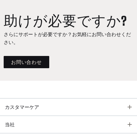
助けが必要ですか?
さらにサポートが必要ですか？お気軽にお問い合わせくだ
さい。
お問い合わせ
T
カスタマーケア
T
当社