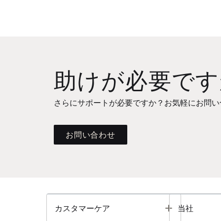
助けが必要です
さらにサポートが必要ですか？お気軽にお問い
お問い合わせ
Toggle
カスタマーケア
当社