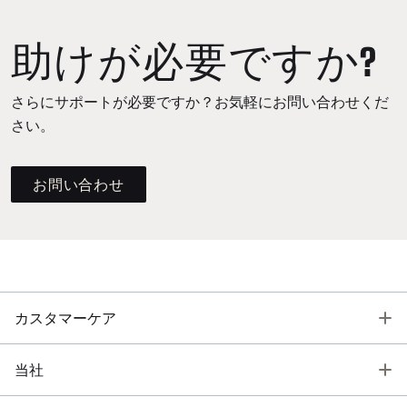
助けが必要ですか?
さらにサポートが必要ですか？お気軽にお問い合わせくだ
さい。
お問い合わせ
T
カスタマーケア
T
当社