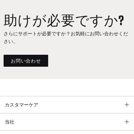
助けが必要ですか?
さらにサポートが必要ですか？お気軽にお問い合わせくだ
さい。
お問い合わせ
T
カスタマーケア
T
当社