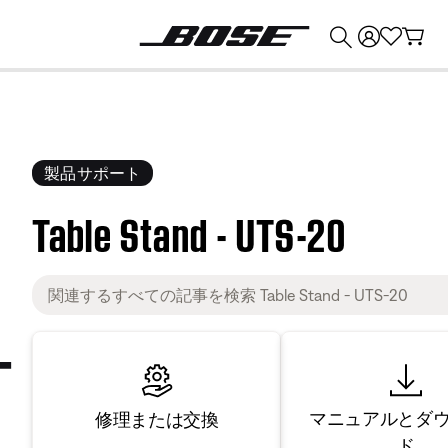
💰
Bose 製品を下取りに出すと最大 ¥30,000 のクレジットを獲得できます。
製品サポート
Table Stand - UTS-20
マニュアルとダ
修理または交換
ド