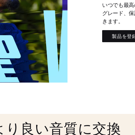
いつでも最高
グレード、保
きます。
製品を登
より良い音質に交換