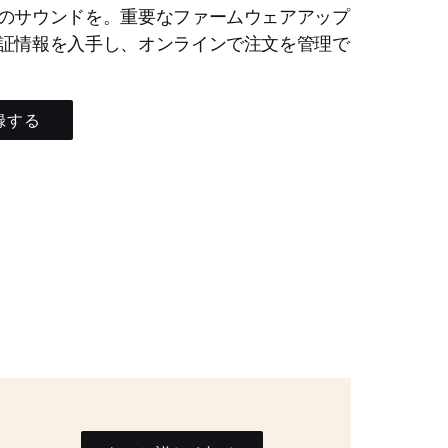
のサウンドを。重要なファームウェアアップ
証情報を入手し、オンラインで注文を管理で
録する