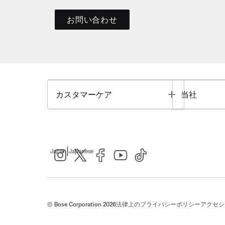
お問い合わせ
Toggle
カスタマーケア
当社
|
Japan
Japanese
© Bose Corporation 2026
法律上の
プライバシーポリシー
アクセシ