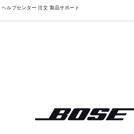
Skip
ヘルプセンター
注文
製品サポート
to
Main