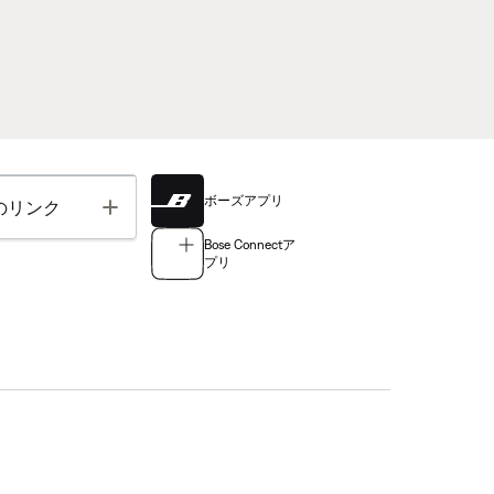
ボーズアプリ
Toggle
のリンク
Bose Connectア
プリ