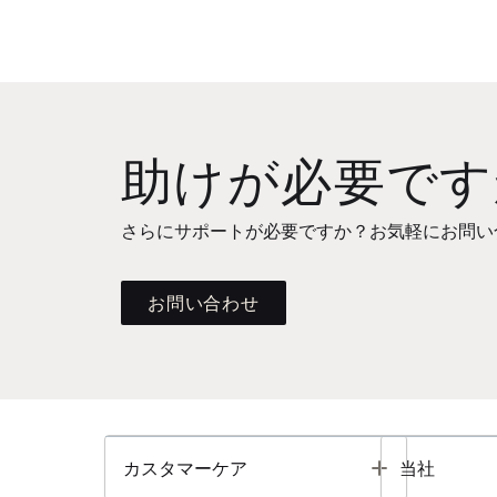
助けが必要です
さらにサポートが必要ですか？お気軽にお問い
お問い合わせ
Toggle
カスタマーケア
当社